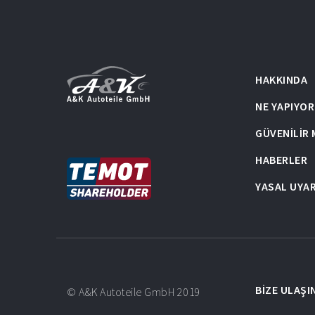
HAKKINDA
NE YAPIYO
GÜVENILIR
HABERLER
YASAL UYAR
BIZE ULAŞI
© A&K Autoteile GmbH 2019