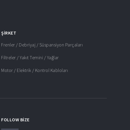
ŞIRKET
Frenler / Debriyaj / Süspansiyon Parçaları
Filtreler / Yakıt Temini / Yağlar
Motor / Elektrik / Kontrol Kabloları
FOLLOW BIZE